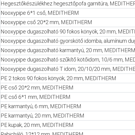
Hegesztőkészülékhez hegesztőpofa garnitúra, MEDITH
Nooxypipe 6*1 cső, MEDITHERM
Nooxypipe cső 20*2 mm, MEDITHERM
Nooxypipe dugaszolható 90 fokos könyök, 20 mm, MED
Nooxypipe dugaszolható gyorskötő idomba, alumínium 
Nooxypipe dugaszolható karmantyú, 20 mm, MEDITHER
Nooxypipe dugaszolható szűkítő kötőidom, 10/6 mm, 
Nooxypipe dugaszolható T idom, 20/10/20 mm, MEDIT
PE 2 tokos 90 fokos könyök, 20 mm, MEDITHERM
PE cső 20*2 mm, MEDITHERM
PE cső 6*1 mm, MEDITHERM
PE karmantyú, 6 mm, MEDITHERM
PE karmantyú, 20 mm, MEDITHERM
PE kupak, 20 mm, MEDITHERM
Rabicháló, 12*12 mm, MEDITHERM