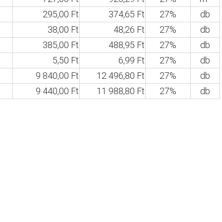
295,00 Ft
374,65 Ft
27%
db
38,00 Ft
48,26 Ft
27%
db
385,00 Ft
488,95 Ft
27%
db
5,50 Ft
6,99 Ft
27%
db
9 840,00 Ft
12 496,80 Ft
27%
db
9 440,00 Ft
11 988,80 Ft
27%
db