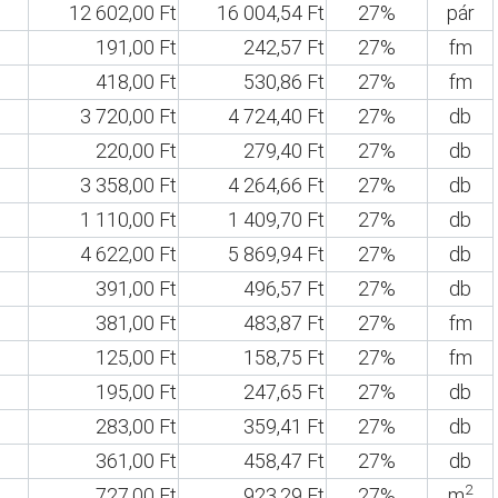
12 602,00 Ft
16 004,54 Ft
27%
pár
191,00 Ft
242,57 Ft
27%
fm
418,00 Ft
530,86 Ft
27%
fm
3 720,00 Ft
4 724,40 Ft
27%
db
220,00 Ft
279,40 Ft
27%
db
3 358,00 Ft
4 264,66 Ft
27%
db
1 110,00 Ft
1 409,70 Ft
27%
db
4 622,00 Ft
5 869,94 Ft
27%
db
391,00 Ft
496,57 Ft
27%
db
381,00 Ft
483,87 Ft
27%
fm
125,00 Ft
158,75 Ft
27%
fm
195,00 Ft
247,65 Ft
27%
db
283,00 Ft
359,41 Ft
27%
db
361,00 Ft
458,47 Ft
27%
db
2
727,00 Ft
923,29 Ft
27%
m