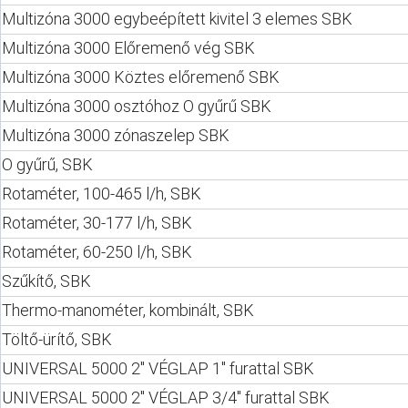
Multizóna 3000 egybeépített kivitel 3 elemes SBK
Multizóna 3000 Előremenő vég SBK
Multizóna 3000 Köztes előremenő SBK
Multizóna 3000 osztóhoz O gyűrű SBK
Multizóna 3000 zónaszelep SBK
O gyűrű, SBK
Rotaméter, 100-465 l/h, SBK
Rotaméter, 30-177 l/h, SBK
Rotaméter, 60-250 l/h, SBK
Szűkítő, SBK
Thermo-manométer, kombinált, SBK
Töltő-ürítő, SBK
UNIVERSAL 5000 2" VÉGLAP 1" furattal SBK
UNIVERSAL 5000 2" VÉGLAP 3/4" furattal SBK