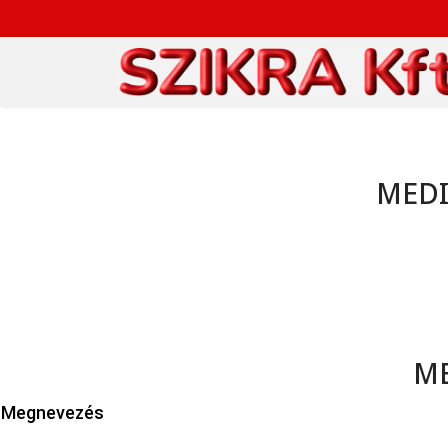
MEDIT
ME
Megnevezés