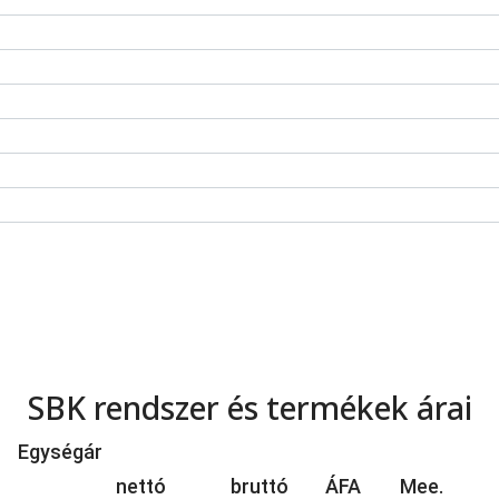
SBK rendszer és termékek árai
Egységár
nettó
bruttó
ÁFA
Mee.