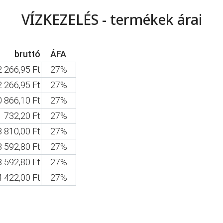
VÍZKEZELÉS - termékek árai
bruttó
ÁFA
2 266,95 Ft
27%
2 266,95 Ft
27%
0 866,10 Ft
27%
1 732,20 Ft
27%
3 810,00 Ft
27%
8 592,80 Ft
27%
8 592,80 Ft
27%
4 422,00 Ft
27%