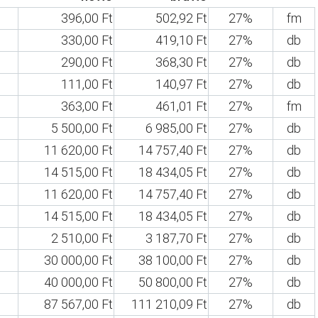
396,00 Ft
502,92 Ft
27%
fm
330,00 Ft
419,10 Ft
27%
db
290,00 Ft
368,30 Ft
27%
db
111,00 Ft
140,97 Ft
27%
db
363,00 Ft
461,01 Ft
27%
fm
5 500,00 Ft
6 985,00 Ft
27%
db
11 620,00 Ft
14 757,40 Ft
27%
db
14 515,00 Ft
18 434,05 Ft
27%
db
11 620,00 Ft
14 757,40 Ft
27%
db
14 515,00 Ft
18 434,05 Ft
27%
db
2 510,00 Ft
3 187,70 Ft
27%
db
30 000,00 Ft
38 100,00 Ft
27%
db
40 000,00 Ft
50 800,00 Ft
27%
db
87 567,00 Ft
111 210,09 Ft
27%
db