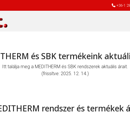
+36-1 2
HERM és SBK termékeink aktuáli
Itt találja meg a MEDITHERM és SBK rendszerek aktuális árait.
(frissítve: 2025. 12. 14.)
DITHERM rendszer és termékek á