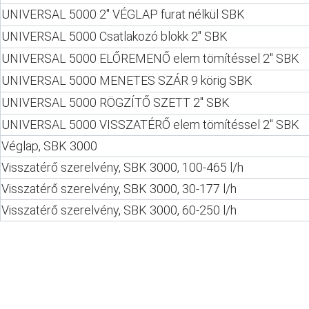
UNIVERSAL 5000 2" VÉGLAP furat nélkül SBK
UNIVERSAL 5000 Csatlakozó blokk 2" SBK
UNIVERSAL 5000 ELŐREMENŐ elem tömítéssel 2" SBK
UNIVERSAL 5000 MENETES SZÁR 9 körig SBK
UNIVERSAL 5000 RÖGZÍTŐ SZETT 2" SBK
UNIVERSAL 5000 VISSZATÉRŐ elem tömítéssel 2" SBK
Véglap, SBK 3000
Visszatérő szerelvény, SBK 3000, 100-465 l/h
Visszatérő szerelvény, SBK 3000, 30-177 l/h
Visszatérő szerelvény, SBK 3000, 60-250 l/h